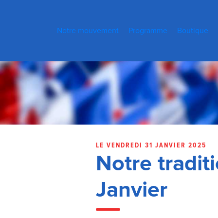
Notre mouvement
Programme
Boutique
LE VENDREDI 31 JANVIER 2025
Notre tradit
Janvier