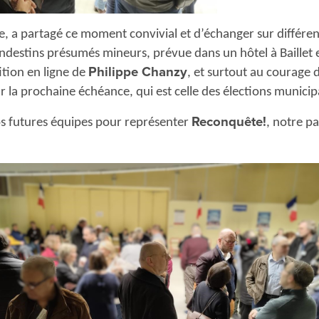
, a partagé ce moment convivial et d’échanger sur différent
andestins présumés mineurs, prévue dans un hôtel à Baillet 
Philippe Chanzy
tion en ligne de
, et surtout au courage
ur la prochaine échéance, qui est celle des élections municip
Reconquête!
s futures équipes pour représenter
, notre p