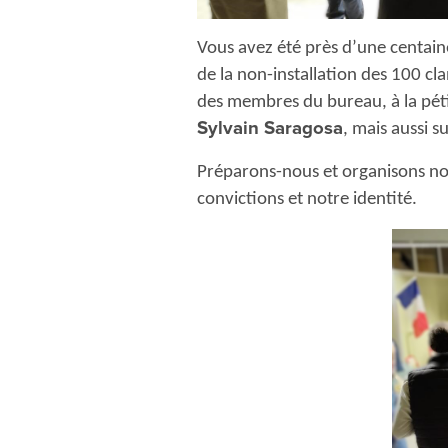
Vous avez été près d’une centaine
de la non-installation des 100 cl
des membres du bureau, à la péti
Sylvain Saragosa
, mais aussi s
Préparons-nous et organisons no
convictions et notre identité.