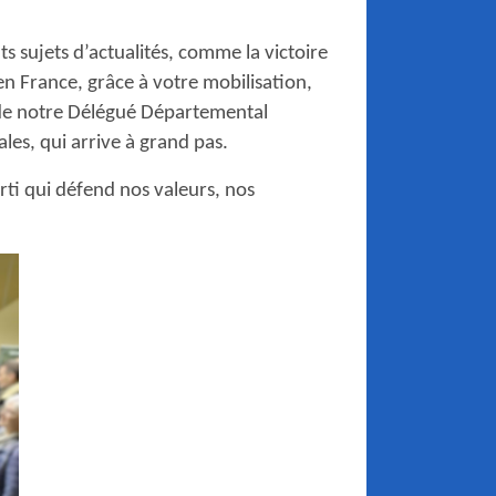
s sujets d’actualités, comme la victoire
en France, grâce à votre mobilisation,
 de notre Délégué Départemental
ales, qui arrive à grand pas.
arti qui défend nos valeurs, nos