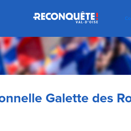
Co
ionnelle Galette des Ro