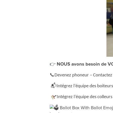
👉
NOUS avons besoin de VOUS
📞
Devenez phoneur – Contactez e
📬
Intégrez l’équipe des boiteur
Intégrez l’équipe des colleurs