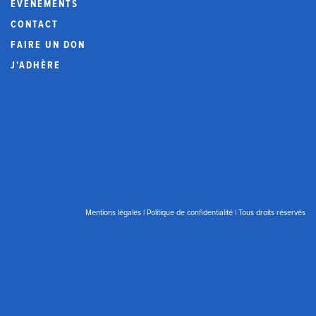
ÉVÉNEMENTS
CONTACT
FAIRE UN DON
J'ADHÈRE
Mentions légales
|
Politique de confidentialité
| Tous droits réservés