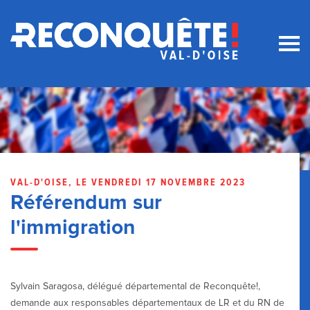
VAL-D'OISE, LE VENDREDI 17 NOVEMBRE 2023
Référendum sur
l'immigration
Sylvain Saragosa, délégué départemental de Reconquête!,
demande aux responsables départementaux de LR et du RN de